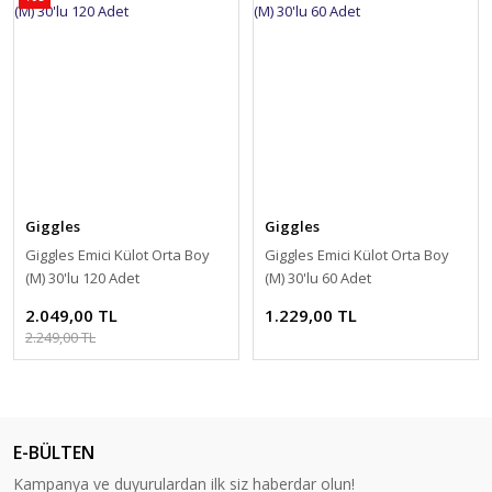
Giggles
Giggles
Giggles Emici Külot Orta Boy
Giggles Emici Külot Orta Boy
(M) 30'lu 120 Adet
(M) 30'lu 60 Adet
2.049,00 TL
1.229,00 TL
2.249,00 TL
E-BÜLTEN
Kampanya ve duyurulardan ilk siz haberdar olun!