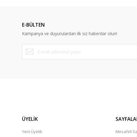
E-BÜLTEN
Kampanya ve duyurulardan ilk siz haberdar olun!
ÜYELİK
SAYFALA
Yeni Üyelik
Mesafeli Sa