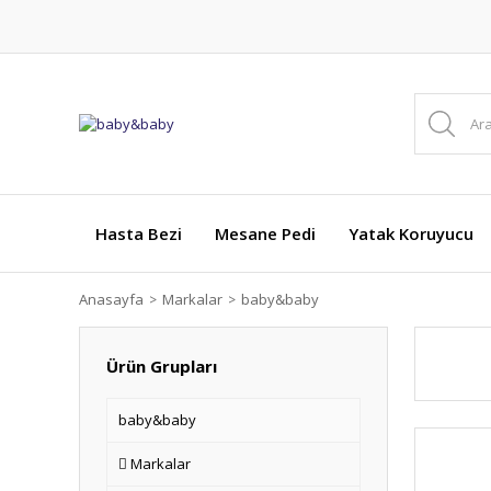
Hasta Bezi
Mesane Pedi
Yatak Koruyucu
Anasayfa
Markalar
baby&baby
Ürün Grupları
baby&baby
Markalar