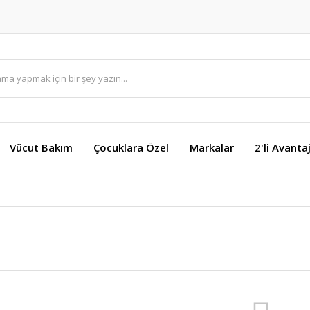
Vücut Bakım
Çocuklara Özel
Markalar
2'li Avanta