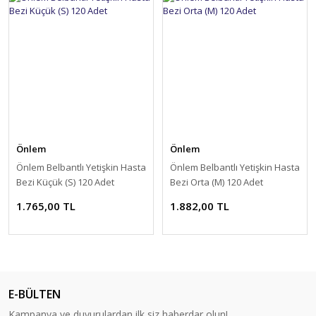
Önlem
Önlem
Önlem Belbantlı Yetişkin Hasta
Önlem Belbantlı Yetişkin Hasta
Bezi Küçük (S) 120 Adet
Bezi Orta (M) 120 Adet
1.765,00 TL
1.882,00 TL
E-BÜLTEN
Kampanya ve duyurulardan ilk siz haberdar olun!