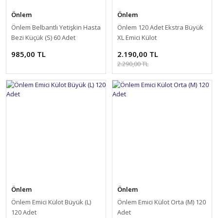
Önlem
Önlem
Önlem Belbantlı Yetişkin Hasta
Önlem 120 Adet Ekstra Büyük
Bezi Küçük (S) 60 Adet
XL Emici Külot
985,00 TL
2.190,00 TL
2.290,00 TL
Önlem
Önlem
Önlem Emici Külot Büyük (L)
Önlem Emici Külot Orta (M) 120
120 Adet
Adet