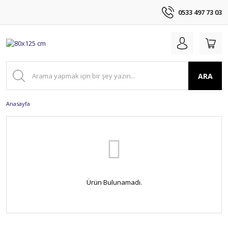
0533 497 73 03
ARA
Anasayfa
Ürün Bulunamadı.