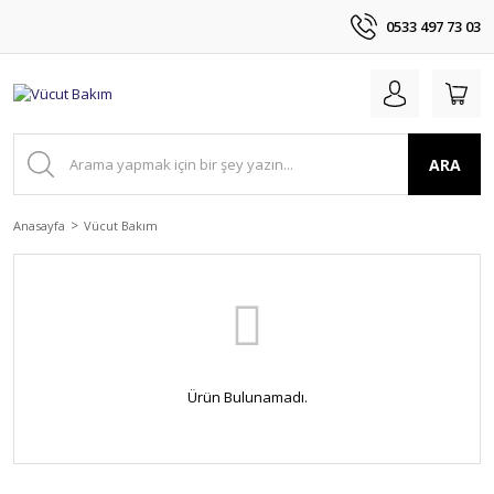
0533 497 73 03
ARA
Anasayfa
Vücut Bakım
Ürün Bulunamadı.