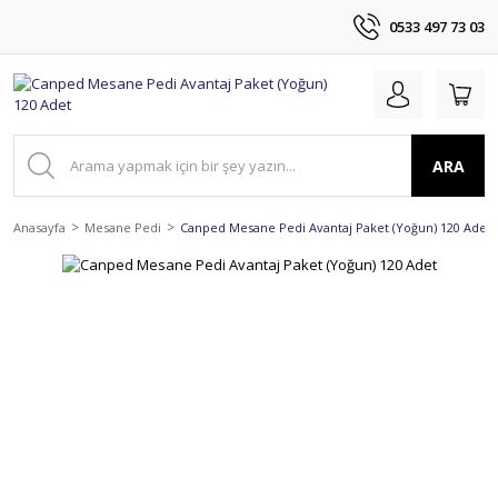
0533 497 73 03
ARA
Anasayfa
Mesane Pedi
Canped Mesane Pedi Avantaj Paket (Yoğun) 120 Adet