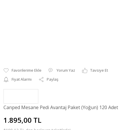
Yorum Yaz
Tavsiye Et
Fiyat Alarmı
Paylaş
Canped Mesane Pedi Avantaj Paket (Yoğun) 120 Adet
1.895,00 TL