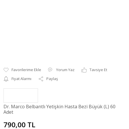
Yorum Yaz
Tavsiye Et
Fiyat Alarmı
Paylaş
Dr. Marco Belbantlı Yetişkin Hasta Bezi Büyük (L) 60
Adet
790,00 TL