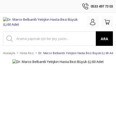
0533 497 73 03
ARA
Anasayfa
Hasta Bezi
Dr. Marco Belbantlı Yetişkin Hasta Bezi Büyük (L) 60 Adet