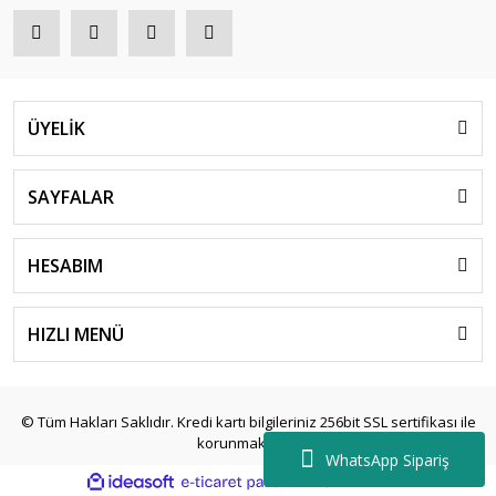
ÜYELİK
SAYFALAR
HESABIM
HIZLI MENÜ
© Tüm Hakları Saklıdır. Kredi kartı bilgileriniz 256bit SSL sertifikası ile
korunmaktadır.
WhatsApp Sipariş
ile
ideasoft
e-