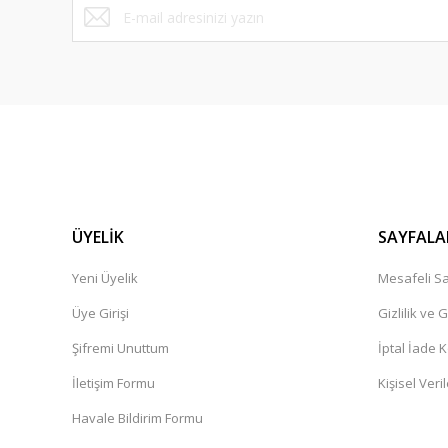
ÜYELİK
SAYFALA
Yeni Üyelik
Mesafeli Sa
Üye Girişi
Gizlilik ve 
Şifremi Unuttum
İptal İade K
İletişim Formu
Kişisel Veril
Havale Bildirim Formu