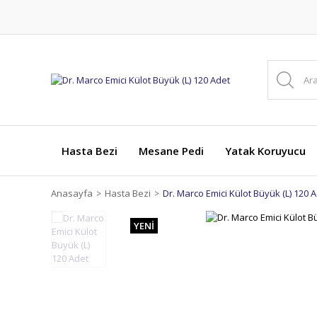
Hasta Bezi
Mesane Pedi
Yatak Koruyucu
Anasayfa
Hasta Bezi
Dr. Marco Emici Külot Büyük (L) 120 
YENİ