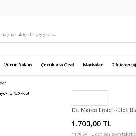
Vücut Bakım
Çocuklara Özel
Markalar
2'li Avanta
Adet
Dr. Marco Emici Külot Bü
1.700,00 TL
*178,64 TL den başlayan taksitler