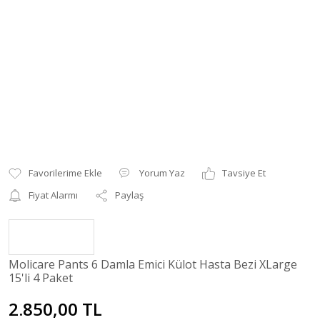
Yorum Yaz
Tavsiye Et
Fiyat Alarmı
Paylaş
Molicare Pants 6 Damla Emici Külot Hasta Bezi XLarge
15'li 4 Paket
2.850,00 TL