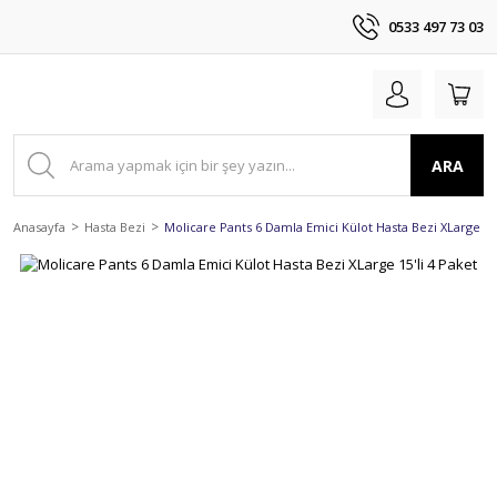
0533 497 73 03
ARA
Anasayfa
Hasta Bezi
Molicare Pants 6 Damla Emici Külot Hasta Bezi XLarge 15'