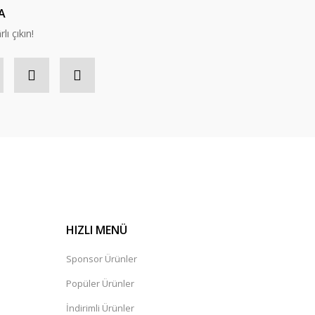
A
lı çıkın!
HIZLI MENÜ
Sponsor Ürünler
Popüler Ürünler
İndirimli Ürünler