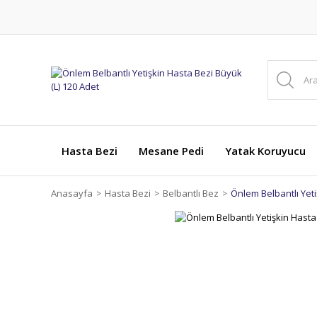
Hasta Bezi
Mesane Pedi
Yatak Koruyucu
Anasayfa
Hasta Bezi
Belbantlı Bez
Önlem Belbantlı Yeti