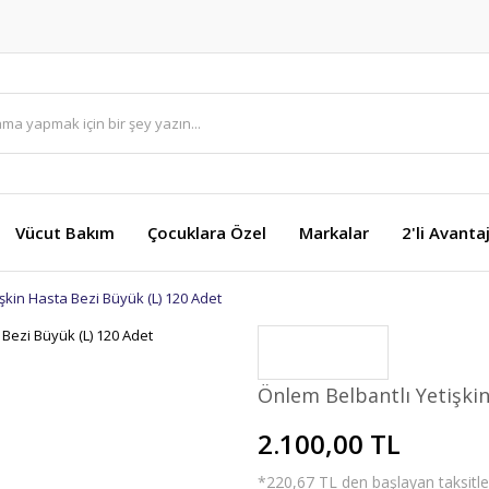
Vücut Bakım
Çocuklara Özel
Markalar
2'li Avanta
şkin Hasta Bezi Büyük (L) 120 Adet
Önlem Belbantlı Yetişkin
2.100,00 TL
*220,67 TL den başlayan taksitler