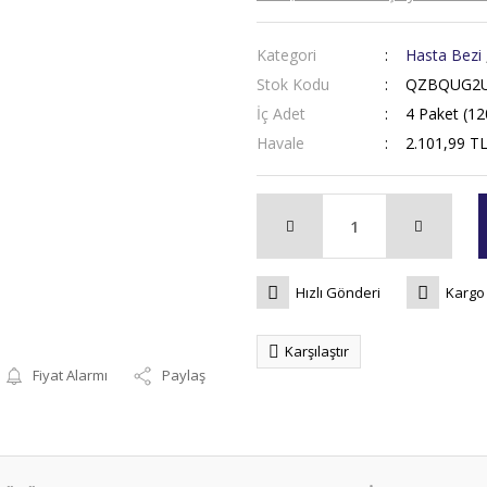
Kategori
Hasta Bezi
Stok Kodu
QZBQUG2U
İç Adet
4 Paket (12
Havale
2.101,99 TL
Hızlı Gönderi
Kargo
Karşılaştır
Fiyat Alarmı
Paylaş