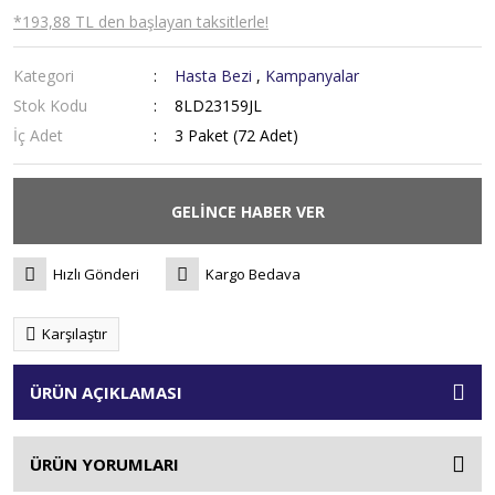
*193,88 TL den başlayan taksitlerle!
Kategori
Hasta Bezi
,
Kampanyalar
Stok Kodu
8LD23159JL
İç Adet
3 Paket (72 Adet)
GELİNCE HABER VER
Hızlı Gönderi
Kargo Bedava
Karşılaştır
ÜRÜN AÇIKLAMASI
ÜRÜN YORUMLARI