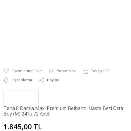
Yorum Yaz
Tavsiye Et
Fiyat Alarmı
Paylaş
Tena 8 Damla Maxi Premium Belbantlı Hasta Bezi Orta
Boy (M) 24'lü 72 Adet
1.845,00 TL