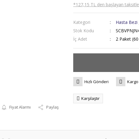
*127,15 TL den başlayan taksitler
Kategori
Hasta Bezi
Stok Kodu
SCBVPNJN4
İç Adet
2 Paket (60
Hızlı Gönderi
Kargo
Karşılaştır
Fiyat Alarmı
Paylaş