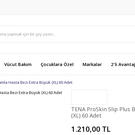
Vücut Bakım
Çocuklara Özel
Markalar
2'li Avanta
amla Hasta Bezi Extra Büyük (XL) 60 Adet
TENA ProSkin Slip Plus 
(XL) 60 Adet
1.210,00 TL