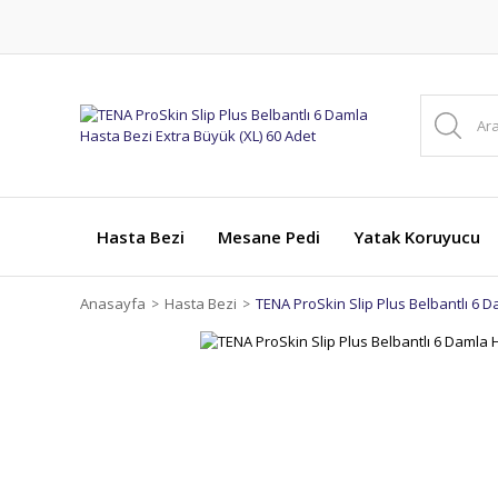
Hasta Bezi
Mesane Pedi
Yatak Koruyucu
Anasayfa
Hasta Bezi
TENA ProSkin Slip Plus Belbantlı 6 D