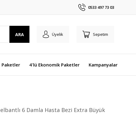
0533 497 73 03
ARA
Üyelik
Sepetim
j Paketler
4'lü Ekonomik Paketler
Kampanyalar
Belbantlı 6 Damla Hasta Bezi Extra Büyük