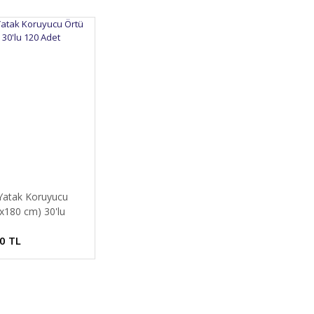
Yatak Koruyucu
x180 cm) 30'lu
t
0 TL