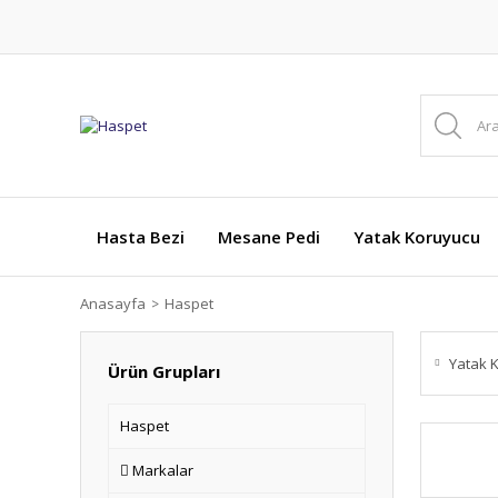
Hasta Bezi
Mesane Pedi
Yatak Koruyucu
Anasayfa
Haspet
Yatak 
Ürün Grupları
Haspet
Markalar