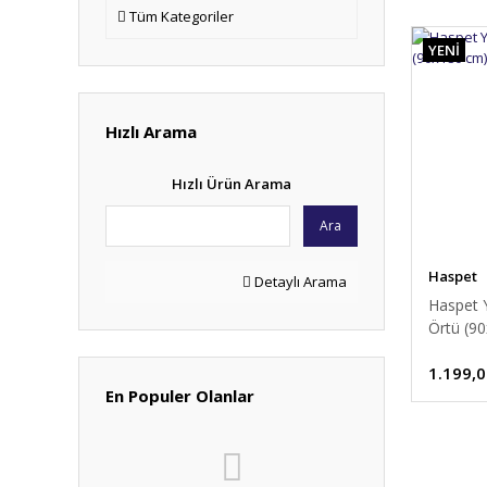
Tüm Kategoriler
YENİ
Hızlı Arama
Hızlı Ürün Arama
Ara
Haspet
Detaylı Arama
Haspet 
Örtü (90
120 Ade
1.199,0
En Populer Olanlar