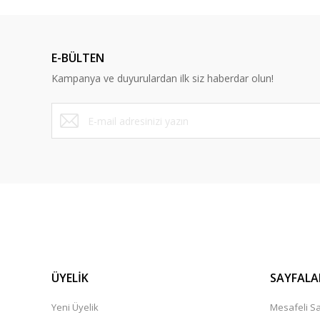
E-BÜLTEN
Kampanya ve duyurulardan ilk siz haberdar olun!
ÜYELİK
SAYFALA
Yeni Üyelik
Mesafeli Sa